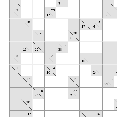
7
3
23
17
3
15
9
17
4
9
28
6
12
16
10
38
8
6
10
11
13
10
24
17
11
5
29
8
27
44
7
36
16
10