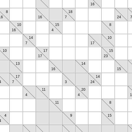
16
8
18
16
16
7
24
10
15
8
16
4
14
10
7
17
10
17
15
17
23
13
14
16
15
17
14
4
7
3
24
11
20
4
4
1
11
8
4
9
15
4