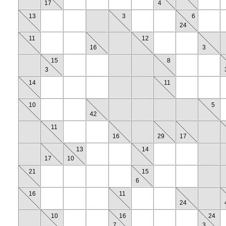
17
4
13
3
6
24
11
12
16
3
15
8
3
14
11
10
5
42
11
16
29
17
13
14
17
10
21
15
6
16
11
24
10
16
24
7
3