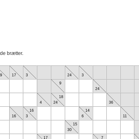
de brætter.
9
17
3
24
3
9
24
18
4
24
36
16
14
16
3
6
11
15
30
17
7